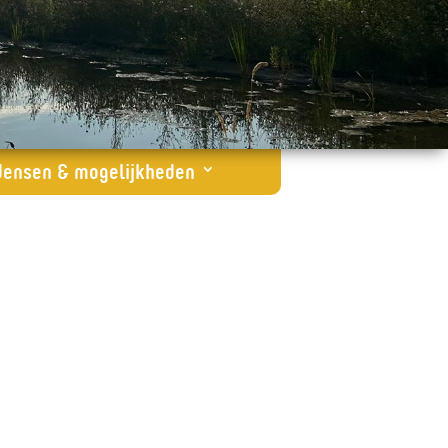
ensen & mogelijkheden