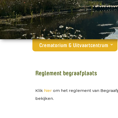
Crematorium & Uitvaartcentrum
Reglement begraafplaats
Klik
hier
om het reglement van Begraafp
bekijken.