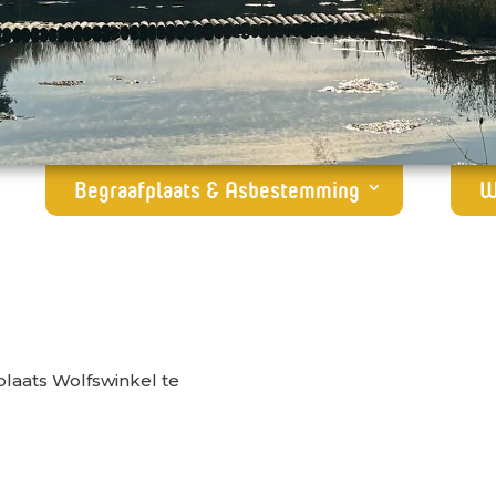
Begraafplaats & Asbestemming
W
laats Wolfswinkel te